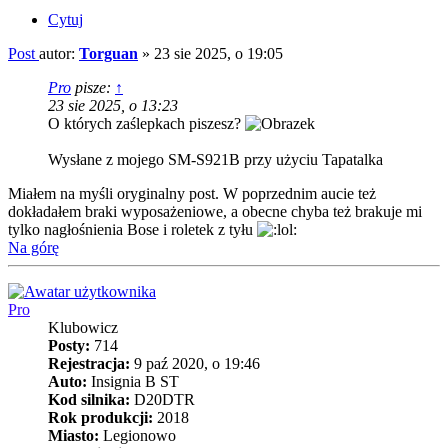
Cytuj
Post
autor:
Torguan
»
23 sie 2025, o 19:05
Pro
pisze:
↑
23 sie 2025, o 13:23
O których zaślepkach piszesz?
Wysłane z mojego SM-S921B przy użyciu Tapatalka
Miałem na myśli oryginalny post. W poprzednim aucie też
dokładałem braki wyposażeniowe, a obecne chyba też brakuje mi
tylko nagłośnienia Bose i roletek z tyłu
Na górę
Pro
Klubowicz
Posty:
714
Rejestracja:
9 paź 2020, o 19:46
Auto:
Insignia B ST
Kod silnika:
D20DTR
Rok produkcji:
2018
Miasto:
Legionowo