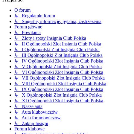
O forum
↳ Regulamin forum
↳ Sugestie, informacje, pytania, zastrzeżenia
Forum główne
↳ Powitania
↳ Zloty i spoty Insignia Club Polska
↳ II Ogólnopolski Zlot Insignia Club Polska
↳ I Ogólnopolski Zlot Insignia Club Polska
↳ III Ogólnopolski Zlot Insignia Club Polska
↳ IV Ogólnopolski Zlot Insignia Club Polska
↳ V Ogólnopolski Zlot Insignia Club Polska
↳ VI Ogólnopolski Zlot Insignia Club Polska
↳ VII Ogólnopolski Zlot Insignia Club Polska
↳ VIII Ogólnopolski Zlot Insignia Club Polska
↳ IX Ogólnopolski Zlot Insignia Club Polska
↳ X Ogólnopolski Zlot Insignia Club Polska
↳ XI Ogólnopolski Zlot Insignia Club Polska
↳ Nasze auta
↳ Auta klubowiczów
↳ Auta forumowiczów
↳ Zakup Insigni
Forum klubowe