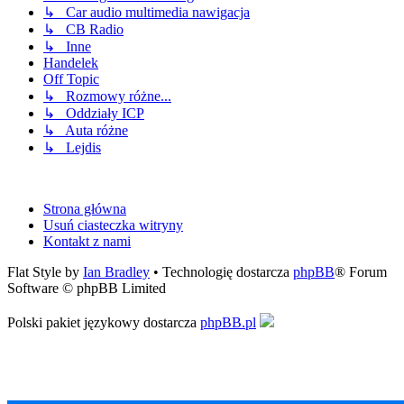
↳ Car audio multimedia nawigacja
↳ CB Radio
↳ Inne
Handelek
Off Topic
↳ Rozmowy różne...
↳ Oddziały ICP
↳ Auta różne
↳ Lejdis
Strona główna
Usuń ciasteczka witryny
Kontakt z nami
Flat Style by
Ian Bradley
• Technologię dostarcza
phpBB
® Forum
Software © phpBB Limited
Polski pakiet językowy dostarcza
phpBB.pl