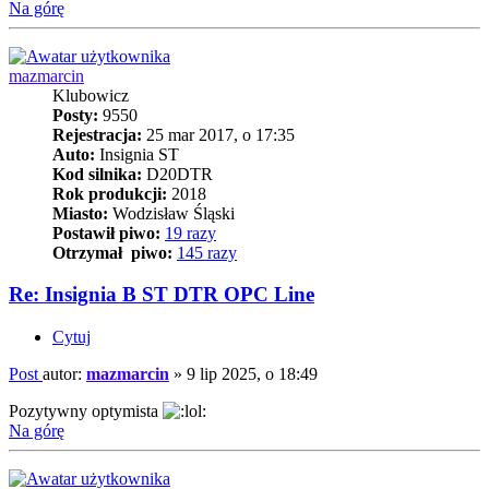
Na górę
mazmarcin
Klubowicz
Posty:
9550
Rejestracja:
25 mar 2017, o 17:35
Auto:
Insignia ST
Kod silnika:
D20DTR
Rok produkcji:
2018
Miasto:
Wodzisław Śląski
Postawił piwo:
19 razy
Otrzymał piwo:
145 razy
Re: Insignia B ST DTR OPC Line
Cytuj
Post
autor:
mazmarcin
»
9 lip 2025, o 18:49
Pozytywny optymista
Na górę