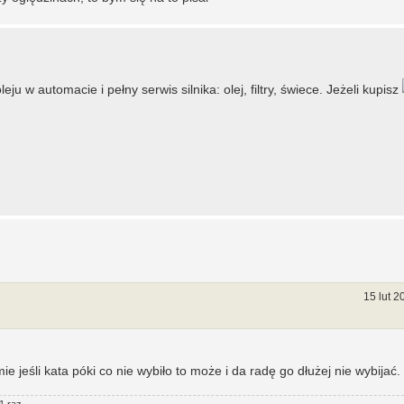
 w automacie i pełny serwis silnika: olej, filtry, świece. Jeżeli kupisz
15 lut 2
mie jeśli kata póki co nie wybiło to może i da radę go dłużej nie wybijać.