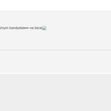
ażnym kandydatem na liscie