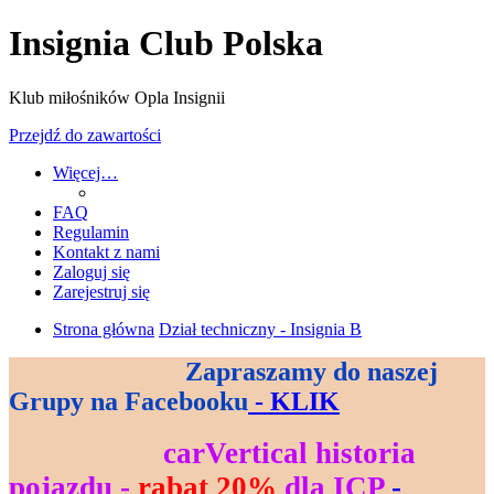
Insignia Club Polska
Klub miłośników Opla Insignii
Przejdź do zawartości
Więcej…
FAQ
Regulamin
Kontakt z nami
Zaloguj się
Zarejestruj się
Strona główna
Dział techniczny - Insignia B
Zapraszamy do naszej
--------------------------------
Grupy na Facebooku
- KLIK
--------------------
carVertical historia
----------------------------
pojazdu -
rabat 20%
dla ICP
-