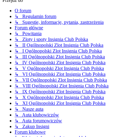
Przejdź do
O forum
↳ Regulamin forum
↳ Sugestie, informacje, pytania, zastrzeżenia
Forum główne
↳ Powitania
↳ Zloty i spoty Insignia Club Polska
↳ II Ogólnopolski Zlot Insignia Club Polska
↳ I Ogólnopolski Zlot Insignia Club Polska
↳ III Ogólnopolski Zlot Insignia Club Polska
↳ IV Ogólnopolski Zlot Insignia Club Polska
↳ V Ogólnopolski Zlot Insignia Club Polska
↳ VI Ogólnopolski Zlot Insignia Club Polska
↳ VII Ogólnopolski Zlot Insignia Club Polska
↳ VIII Ogólnopolski Zlot Insignia Club Polska
↳ IX Ogólnopolski Zlot Insignia Club Polska
↳ X Ogólnopolski Zlot Insignia Club Polska
↳ XI Ogólnopolski Zlot Insignia Club Polska
↳ Nasze auta
↳ Auta klubowiczów
↳ Auta forumowiczów
↳ Zakup Insigni
Forum klubowe