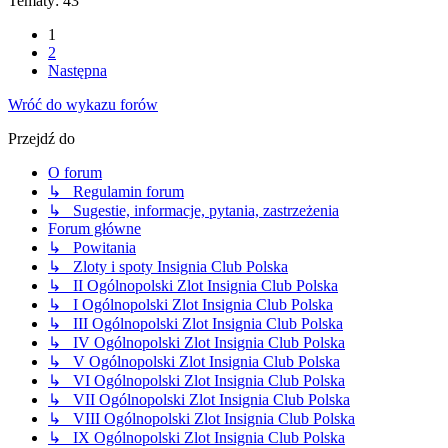
Tematy: 43
1
2
Następna
Wróć do wykazu forów
Przejdź do
O forum
↳ Regulamin forum
↳ Sugestie, informacje, pytania, zastrzeżenia
Forum główne
↳ Powitania
↳ Zloty i spoty Insignia Club Polska
↳ II Ogólnopolski Zlot Insignia Club Polska
↳ I Ogólnopolski Zlot Insignia Club Polska
↳ III Ogólnopolski Zlot Insignia Club Polska
↳ IV Ogólnopolski Zlot Insignia Club Polska
↳ V Ogólnopolski Zlot Insignia Club Polska
↳ VI Ogólnopolski Zlot Insignia Club Polska
↳ VII Ogólnopolski Zlot Insignia Club Polska
↳ VIII Ogólnopolski Zlot Insignia Club Polska
↳ IX Ogólnopolski Zlot Insignia Club Polska