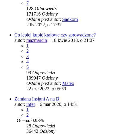
7
128
Odpowiedzi
171716
Odsłony
Ostatni post
autor:
Sadkom
2 lis 2022, o 17:37
Co lepiej kupić krajowe czy sprowadzone?
autor:
mazmarcin
» 18 kwie 2018, o 21:07
1
2
3
4
5
99
Odpowiedzi
109947
Odsłony
Ostatni post
autor:
Mateo
22 cze 2022, o 05:59
Zamiana Insigni A na B
autor:
infer
» 6 mar 2020, o 14:51
1
2
Ocena: 0.98%
28
Odpowiedzi
36442
Odsłony