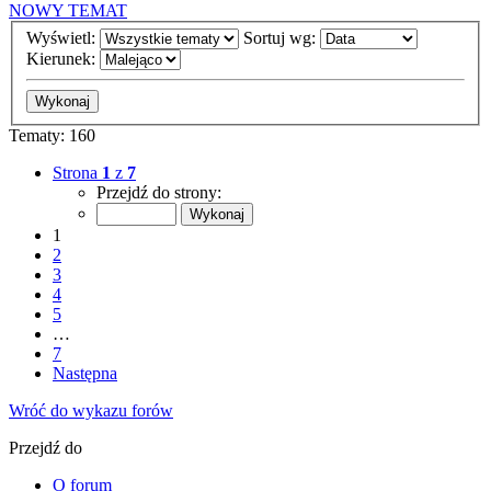
NOWY TEMAT
Wyświetl:
Sortuj wg:
Kierunek:
Tematy: 160
Strona
1
z
7
Przejdź do strony:
1
2
3
4
5
…
7
Następna
Wróć do wykazu forów
Przejdź do
O forum