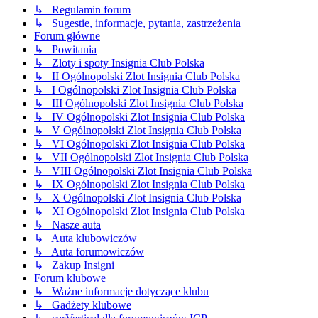
↳ Regulamin forum
↳ Sugestie, informacje, pytania, zastrzeżenia
Forum główne
↳ Powitania
↳ Zloty i spoty Insignia Club Polska
↳ II Ogólnopolski Zlot Insignia Club Polska
↳ I Ogólnopolski Zlot Insignia Club Polska
↳ III Ogólnopolski Zlot Insignia Club Polska
↳ IV Ogólnopolski Zlot Insignia Club Polska
↳ V Ogólnopolski Zlot Insignia Club Polska
↳ VI Ogólnopolski Zlot Insignia Club Polska
↳ VII Ogólnopolski Zlot Insignia Club Polska
↳ VIII Ogólnopolski Zlot Insignia Club Polska
↳ IX Ogólnopolski Zlot Insignia Club Polska
↳ X Ogólnopolski Zlot Insignia Club Polska
↳ XI Ogólnopolski Zlot Insignia Club Polska
↳ Nasze auta
↳ Auta klubowiczów
↳ Auta forumowiczów
↳ Zakup Insigni
Forum klubowe
↳ Ważne informacje dotyczące klubu
↳ Gadżety klubowe