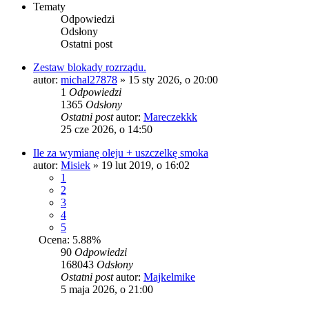
Tematy
Odpowiedzi
Odsłony
Ostatni post
Zestaw blokady rozrządu.
autor:
michal27878
» 15 sty 2026, o 20:00
1
Odpowiedzi
1365
Odsłony
Ostatni post
autor:
Mareczekkk
25 cze 2026, o 14:50
Ile za wymianę oleju + uszczelkę smoka
autor:
Misiek
» 19 lut 2019, o 16:02
1
2
3
4
5
Ocena: 5.88%
90
Odpowiedzi
168043
Odsłony
Ostatni post
autor:
Majkelmike
5 maja 2026, o 21:00