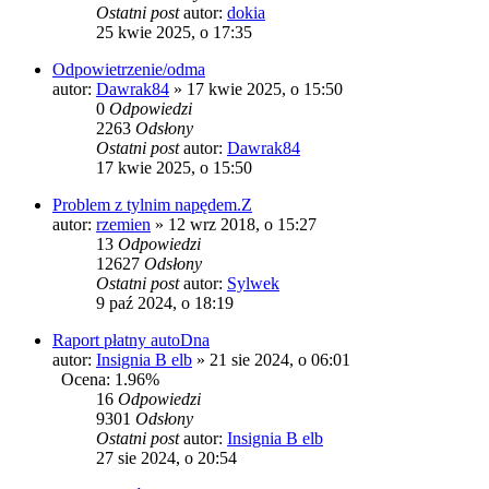
Ostatni post
autor:
dokia
25 kwie 2025, o 17:35
Odpowietrzenie/odma
autor:
Dawrak84
» 17 kwie 2025, o 15:50
0
Odpowiedzi
2263
Odsłony
Ostatni post
autor:
Dawrak84
17 kwie 2025, o 15:50
Problem z tylnim napędem.Z
autor:
rzemien
» 12 wrz 2018, o 15:27
13
Odpowiedzi
12627
Odsłony
Ostatni post
autor:
Sylwek
9 paź 2024, o 18:19
Raport płatny autoDna
autor:
Insignia B elb
» 21 sie 2024, o 06:01
Ocena: 1.96%
16
Odpowiedzi
9301
Odsłony
Ostatni post
autor:
Insignia B elb
27 sie 2024, o 20:54