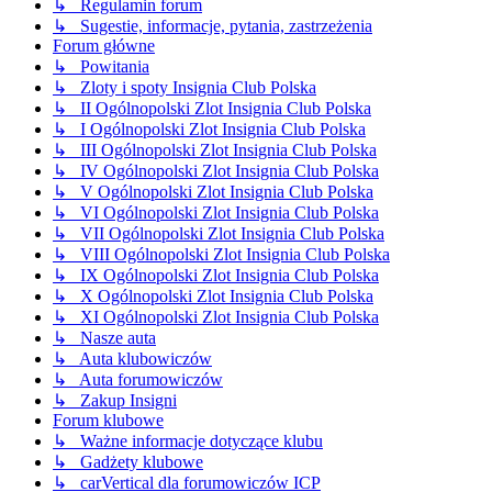
↳ Regulamin forum
↳ Sugestie, informacje, pytania, zastrzeżenia
Forum główne
↳ Powitania
↳ Zloty i spoty Insignia Club Polska
↳ II Ogólnopolski Zlot Insignia Club Polska
↳ I Ogólnopolski Zlot Insignia Club Polska
↳ III Ogólnopolski Zlot Insignia Club Polska
↳ IV Ogólnopolski Zlot Insignia Club Polska
↳ V Ogólnopolski Zlot Insignia Club Polska
↳ VI Ogólnopolski Zlot Insignia Club Polska
↳ VII Ogólnopolski Zlot Insignia Club Polska
↳ VIII Ogólnopolski Zlot Insignia Club Polska
↳ IX Ogólnopolski Zlot Insignia Club Polska
↳ X Ogólnopolski Zlot Insignia Club Polska
↳ XI Ogólnopolski Zlot Insignia Club Polska
↳ Nasze auta
↳ Auta klubowiczów
↳ Auta forumowiczów
↳ Zakup Insigni
Forum klubowe
↳ Ważne informacje dotyczące klubu
↳ Gadżety klubowe
↳ carVertical dla forumowiczów ICP