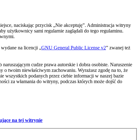
miejsce, naciskając przycisk „Nie akceptuję”. Administracja witryny
by użytkownicy sami regularnie zaglądali do tego regulaminu.
awnymi.
 wydane na licencji „
GNU General Public License v2
” zwanej też
naruszającym cudze prawa autorskie i dobra osobiste. Naruszenie
ony o twoim niewłaściwym zachowaniu. Wyrażasz zgodę na to, że
ie wszystkich podanych przez ciebie informacji w naszej bazie
lności za włamania do witryny, podczas których może dojść do
jące na tej witrynie