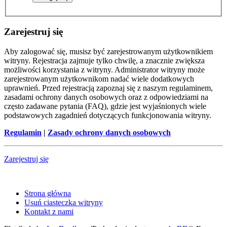
Zarejestruj się
Aby zalogować się, musisz być zarejestrowanym użytkownikiem
witryny. Rejestracja zajmuje tylko chwilę, a znacznie zwiększa
możliwości korzystania z witryny. Administrator witryny może
zarejestrowanym użytkownikom nadać wiele dodatkowych
uprawnień. Przed rejestracją zapoznaj się z naszym regulaminem,
zasadami ochrony danych osobowych oraz z odpowiedziami na
często zadawane pytania (FAQ), gdzie jest wyjaśnionych wiele
podstawowych zagadnień dotyczących funkcjonowania witryny.
Regulamin
|
Zasady ochrony danych osobowych
Zarejestruj się
Strona główna
Usuń ciasteczka witryny
Kontakt z nami