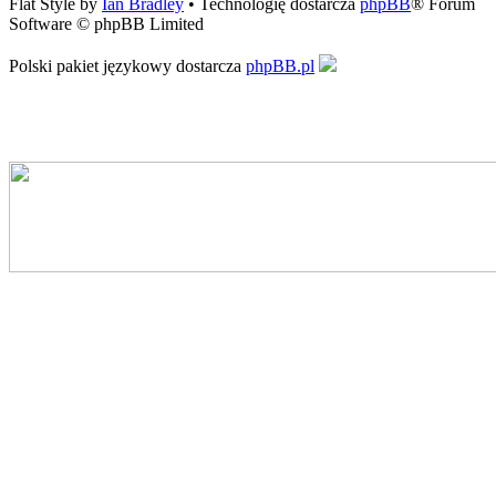
Flat Style by
Ian Bradley
• Technologię dostarcza
phpBB
® Forum
Software © phpBB Limited
Polski pakiet językowy dostarcza
phpBB.pl