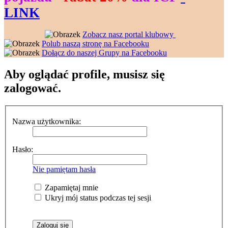
LINK
--------------------
----------------
Zobacz nasz portal klubowy
---------------
Polub naszą stronę na Facebooku
---------------
Dołącz do naszej Grupy na Facebooku
Aby oglądać profile, musisz się
zalogować.
Nazwa użytkownika:
Hasło:
Nie pamiętam hasła
Zapamiętaj mnie
Ukryj mój status podczas tej sesji