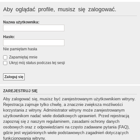
Aby oglądać profile, musisz się zalogować.
Nazwa użytkownika:
Hasło:
Nie pamiętam hasła
Zapamiętaj mnie
Ukryj mój status podczas tej sesji
ZAREJESTRUJ SIĘ
Aby zalogować się, musisz być zarejestrowanym użytkownikiem witryny.
Rejestracja zajmuje tylko chwilę, a znacznie zwiększa możliwości
korzystania z witryny. Administrator witryny może zarejestrowanym
użytkownikom nadać wiele dodatkowych uprawnień. Przed rejestracją
zapoznaj się z naszym regulaminem, zasadami ochrony danych
osobowych oraz z odpowiedziami na często zadawane pytania (FAQ),
gdzie jest wyjaśnionych wiele podstawowych zagadnień dotyczących
funkcjonowania witryny.